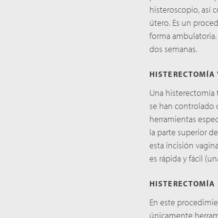
histeroscopio, así 
útero. Es un proced
forma ambulatoria. 
dos semanas.
HISTERECTOMÍA 
Una histerectomía t
se han controlado co
herramientas espec
la parte superior de
esta incisión vagina
es rápida y fácil (u
HISTERECTOMÍA 
En este procedimien
únicamente herramie