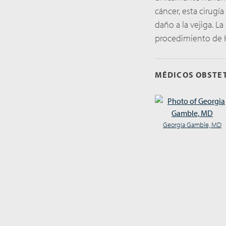
cáncer, esta cirugí
daño a la vejiga. La
procedimiento de 
MÉDICOS OBSTE
Georgia Gamble, MD