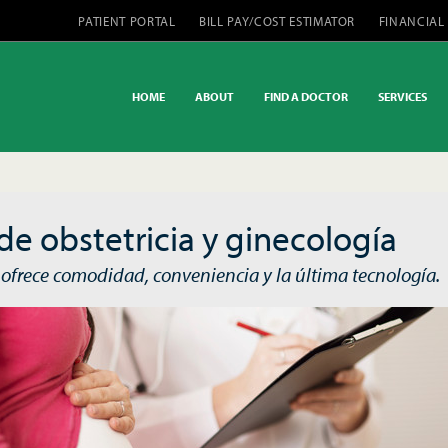
PATIENT PORTAL
BILL PAY/COST ESTIMATOR
FINANCIAL
HOME
ABOUT
FIND A DOCTOR
SERVICES
 de obstetricia y ginecología
ofrece comodidad, conveniencia y la última tecnología.