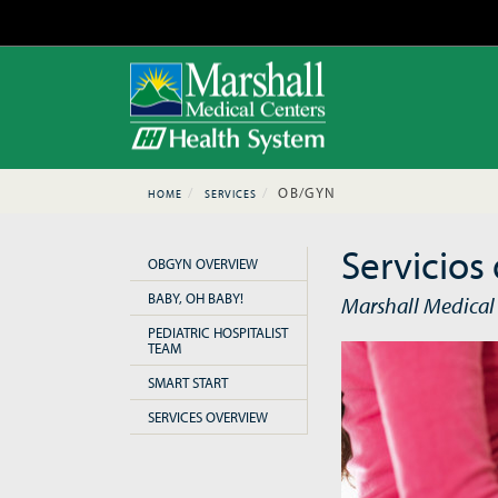
OB/GYN
HOME
SERVICES
Servicios
OBGYN OVERVIEW
BABY, OH BABY!
Marshall Medical 
PEDIATRIC HOSPITALIST
TEAM
SMART START
SERVICES OVERVIEW