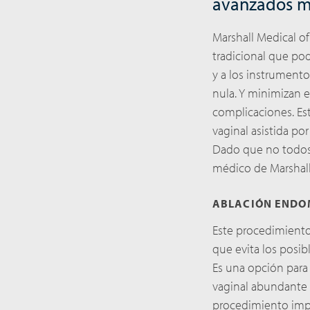
avanzados m
Marshall Medical of
tradicional que pod
y a los instrumento
nula. Y minimizan 
complicaciones. Es
vaginal asistida po
Dado que no todos 
médico de Marshall 
ABLACIÓN ENDO
Este procedimiento 
que evita los posib
Es una opción para
vaginal abundante 
procedimiento impl