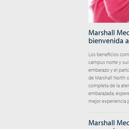
Marshall Med
bienvenida a 
Los beneficios co
campus norte y sur
embarazo y el part
de Marshall North 
completa de la ate
embarazada, espere 
mejor experiencia p
Marshall Med