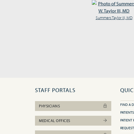
Summers Taylor III, MD
STAFF PORTALS
QUIC
FIND A 
PHYSICIANS
PATIENTS
PATIENT 
MEDICAL OFFICES
REQUEST