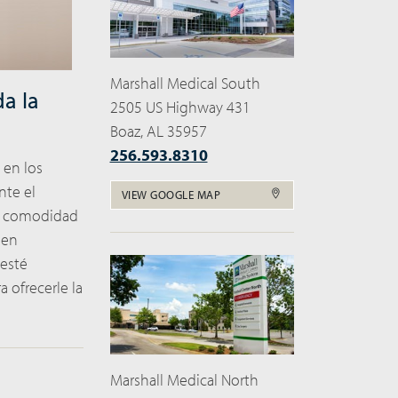
Marshall Medical South
da la
2505 US Highway 431
Boaz, AL 35957
256.593.8310
 en los
nte el
VIEW GOOGLE MAP
la comodidad
gen
 esté
 ofrecerle la
Marshall Medical North