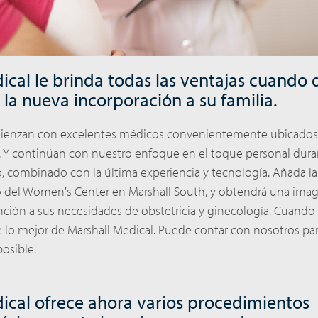
ical le brinda todas las ventajas cuando 
la nueva incorporación a su familia.
mienzan con excelentes médicos convenientemente ubicados
. Y continúan con nuestro enfoque en el toque personal dura
o, combinado con la última experiencia y tecnología. Añada 
o del Women's Center en Marshall South, y obtendrá una ima
nción a sus necesidades de obstetricia y ginecología. Cuando
lo mejor de Marshall Medical. Puede contar con nosotros para
osible.
ical ofrece ahora varios procedimientos